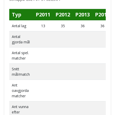
Typ
P2011
P2012
P2013
P2014
Antal lag
13
35
36
36
Antal
gjorda mål
Antal spel.
matcher
Snitt
mål/match
Ant
oavgjorda
matcher
Ant vunna
efter