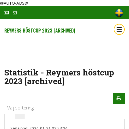
@AUTO-ADS@
REYMERS HÖSTCUP 2023 [ARCHIVED]
Statistik - Reymers höstcup
2023 [archived]
Välj sortering:
Sen.uppd: 2024-01-31 02:23:04