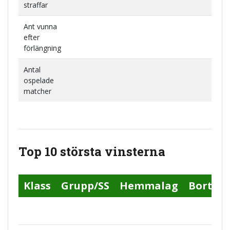
straffar
Ant vunna
efter
förlängning
Antal
ospelade
matcher
Top 10 största vinsterna
Klass
Grupp/SS
Hemmalag
Bortal