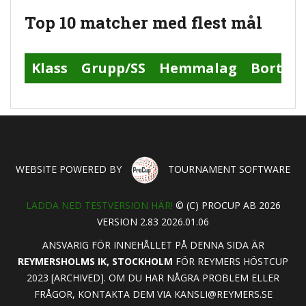
Top 10 matcher med flest mål
Klass
Grupp/SS
Hemmalag
Bortal
WEBSITE POWERED BY
TOURNAMENT SOFTWARE
LADDA NED TESTVERSION HÄR!
© (C) PROCUP AB 2026
VERSION 2.83 2026.01.06
ANSVARIG FÖR INNEHÅLLET PÅ DENNA SIDA ÄR
REYMERSHOLMS IK, STOCKHOLM
FÖR REYMERS HÖSTCUP
2023 [ARCHIVED]. OM DU HAR NÅGRA PROBLEM ELLER
FRÅGOR, KONTAKTA DEM VIA
KANSLI@REYMERS.SE