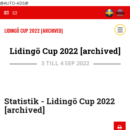
@AUTO-ADS@
LIDINGÖ CUP 2022 [ARCHIVED]
Lidingö Cup 2022 [archived]
3 TILL 4 SEP 2022
Statistik - Lidingö Cup 2022
[archived]