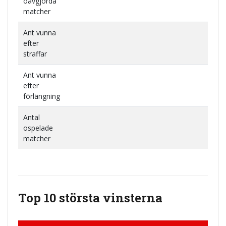
oavgjorda
matcher
Ant vunna
efter
straffar
Ant vunna
efter
förlängning
Antal
ospelade
matcher
Top 10 största vinsterna