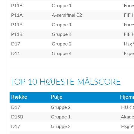
P11B
Gruppe 1
Fure
P11A
A-semifinal:02
FIF 
P11B
Gruppe 1
Fure
P11B
Gruppe 4
FIF 
D17
Gruppe 2
Hsg 
D11
Gruppe 4
Espe
TOP 10 HØJESTE MÅLSCORE
Række
Pulje
Hjem
D17
Gruppe 2
HUK 
D15B
Gruppe 1
Akade
D17
Gruppe 2
Hsg 9