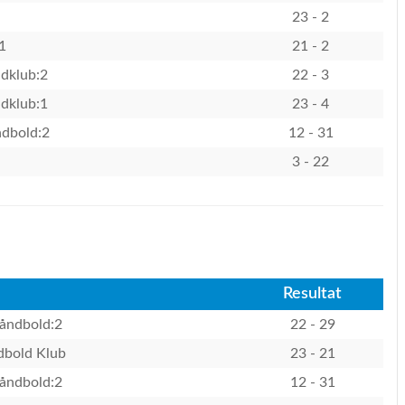
23 - 2
1
21 - 2
dklub:2
22 - 3
dklub:1
23 - 4
dbold:2
12 - 31
3 - 22
Resultat
åndbold:2
22 - 29
dbold Klub
23 - 21
åndbold:2
12 - 31