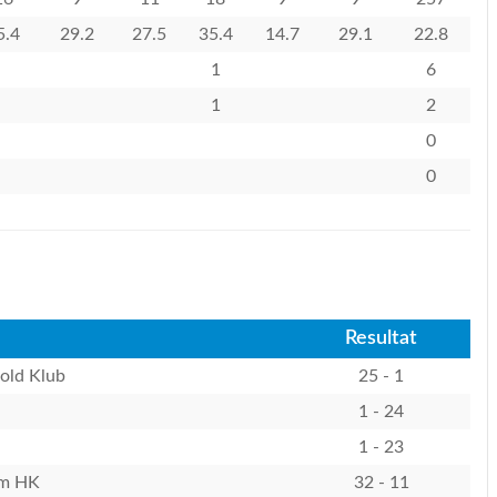
5.4
29.2
27.5
35.4
14.7
29.1
22.8
1
6
1
2
0
0
Resultat
old Klub
25 - 1
1 - 24
1 - 23
um HK
32 - 11