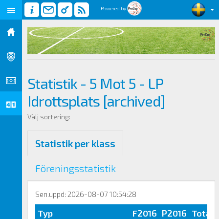
Powered by
Statistik - 5 Mot 5 - LP
Idrottsplats [archived]
Välj sortering:
Statistik per klass
Föreningsstatistik
Sen.uppd: 2026-08-07 10:54:28
Typ
F2016
P2016
Totalt