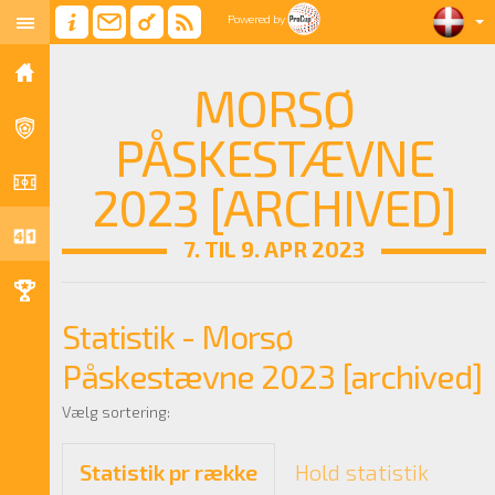
Powered by
MORSØ
PÅSKESTÆVNE
2023 [ARCHIVED]
7. TIL 9. APR 2023
Statistik - Morsø
Påskestævne 2023 [archived]
Vælg sortering:
Statistik pr række
Hold statistik