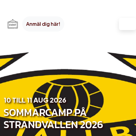
Anmäl dig här!
10 TILL 11 AUG 2026
SOMMARCAMP PÅ
STRANDVALLEN 2026