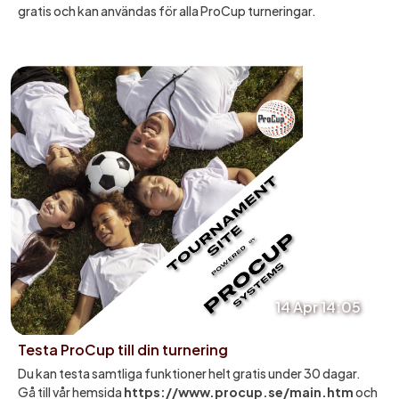
gratis och kan användas för alla ProCup turneringar.
14 Apr 14:05
Testa ProCup till din turnering
Du kan testa samtliga funktioner helt gratis under 30 dagar.
Gå till vår hemsida
https://www.procup.se/main.htm
och