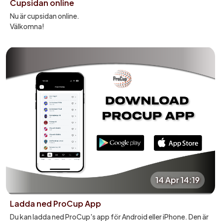
Cupsidan online
Nu är cupsidan online.
Välkomna!
14 Apr 14:19
Ladda ned ProCup App
Du kan ladda ned ProCup's app för Android eller iPhone. Den är