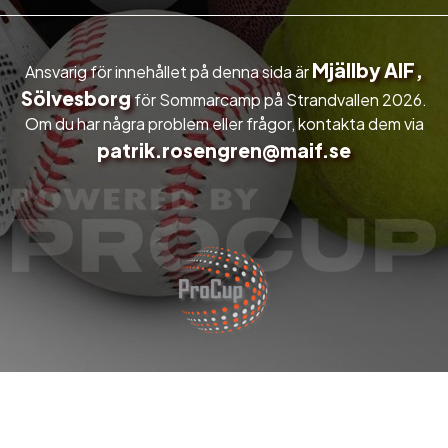
Mjällby AIF,
Ansvarig för innehållet på denna sida är
Sölvesborg
för Sommarcamp på Strandvallen 2026.
Om du har några problem eller frågor, kontakta dem via
patrik.rosengren@maif.se