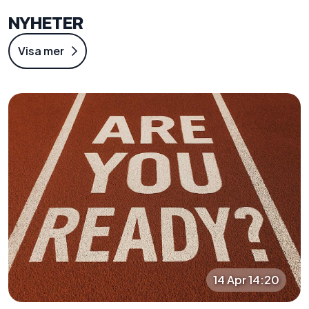
NYHETER
Visa mer
14 Apr 14:20