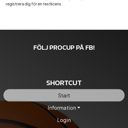
registrera dig för en testlicens.
FÖLJ PROCUP PÅ FB!
SHORTCUT
Start
Information
Login