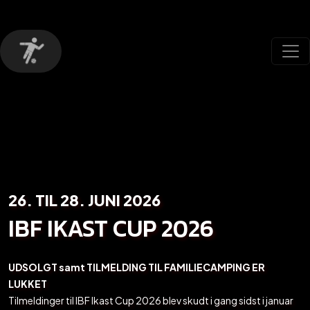
26. TIL 28. JUNI 2026
IBF IKAST CUP 2026
UDSOLGT samt TILMELDING TIL FAMILIECAMPING ER
LUKKET
Tilmeldinger til IBF Ikast Cup 2026 blev skudt i gang sidst i januar