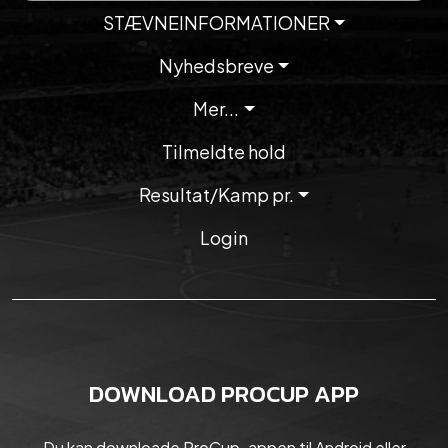
STÆVNEINFORMATIONER
Nyhedsbreve
Mer...
Tilmeldte hold
Resultat/Kamp pr.
Login
DOWNLOAD PROCUP APP
Du kan downloade ProCup-appen til Android eller