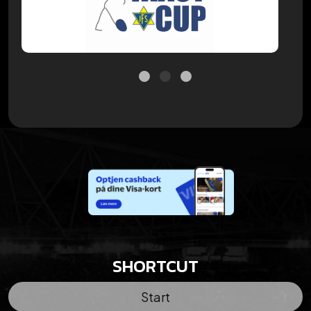
SHORTCUT
Start