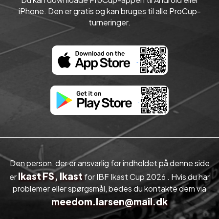
iPhone. Den er gratis og kan bruges til alle ProCup-
turneringer.
Den person, der er ansvarlig for indholdet på denne side
Ikast FS, Ikast
er
for IBF Ikast Cup 2026 . Hvis du har
problemer eller spørgsmål, bedes du kontakte dem via
meedom.larsen@mail.dk