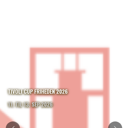
TIVOLI CUP FRIHEDEN 2026
11. TIL 13. SEP 2026