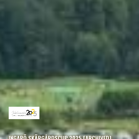
INGARÖ SKÄRGÅRDSCUP 2025 [ARCHIVED]