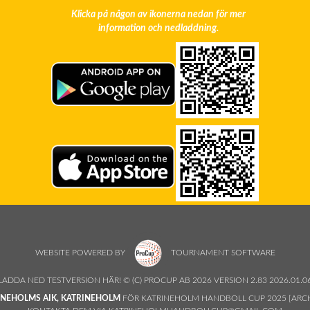
Klicka på någon av ikonerna nedan för mer
information och nedladdning.
WEBSITE POWERED BY
TOURNAMENT SOFTWARE
LADDA NED TESTVERSION HÄR! © (C) PROCUP AB 2026 VERSION 2.83 2026.01.0
INEHOLMS AIK, KATRINEHOLM
FÖR KATRINEHOLM HANDBOLL CUP 2025 [ARCH