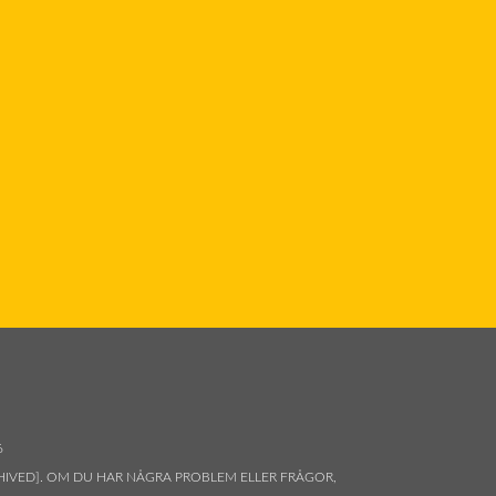
6
IVED]. OM DU HAR NÅGRA PROBLEM ELLER FRÅGOR,