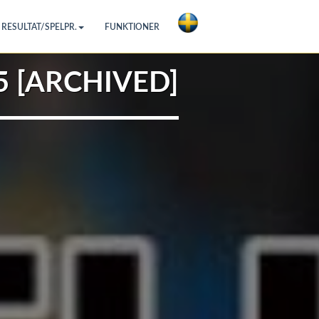
RESULTAT/SPELPR.
FUNKTIONER
 [ARCHIVED]