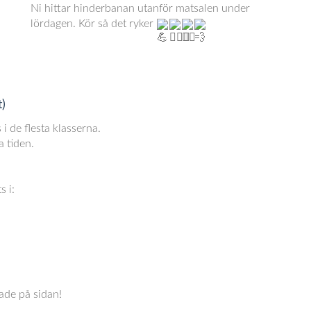
Ni hittar hinderbanan utanför matsalen under
lördagen. Kör så det ryker
t)
 i de flesta klasserna.
a tiden.
s i:
ade på sidan!