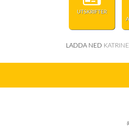
UTSKRIFTER
LADDA NED
KATRIN
(