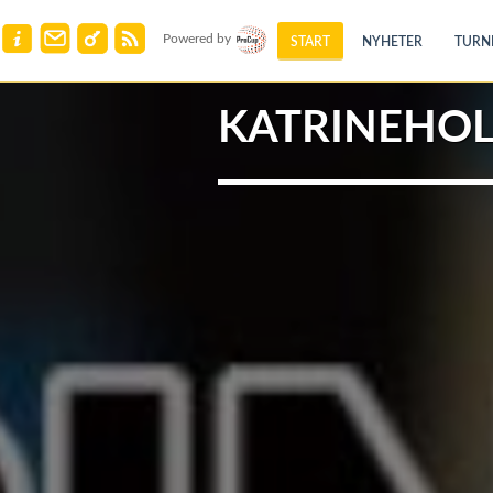
Powered by
START
NYHETER
TURN
KATRINEHOL