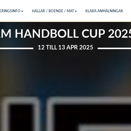
ERINGSINFO
HALLAR / BOENDE / MAT
KLARA ANMÄLNINGAR
M HANDBOLL CUP 2025
12 TILL 13 APR 2025