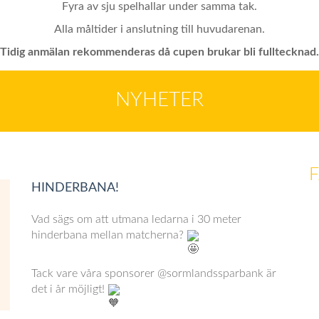
Fyra av sju spelhallar under samma tak.
Alla måltider i anslutning till huvudarenan.
Tidig anmälan rekommenderas då cupen brukar bli fulltecknad.
NYHETER
HINDERBANA!
Vad sägs om att utmana ledarna i 30 meter
hinderbana mellan matcherna?
Tack vare våra sponsorer @sormlandssparbank är
det i år möjligt!