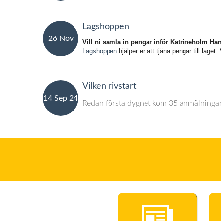
Lagshoppen
26 Nov
Vill ni samla in pengar inför Katrineholm Ha
Lagshoppen
hjälper er att tjäna pengar till lage
24
Vilken rivstart
14 Sep 24
Redan första dygnet kom 35 anmälningar o