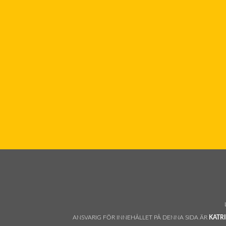
ANSVARIG FÖR INNEHÅLLET PÅ DENNA SIDA ÄR
KATR