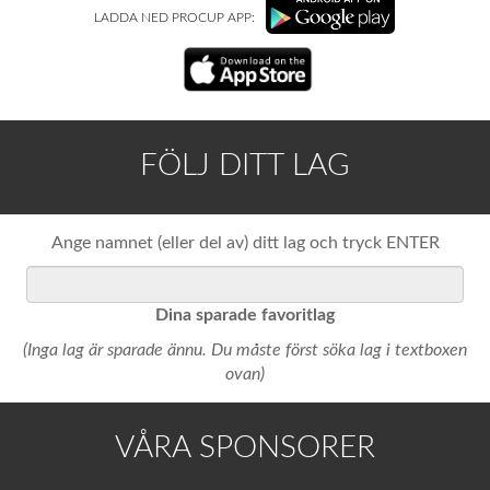
LADDA NED PROCUP APP:
FÖLJ DITT LAG
Ange namnet (eller del av) ditt lag och tryck ENTER
Dina sparade favoritlag
(Inga lag är sparade ännu. Du måste först söka lag i textboxen
ovan)
VÅRA SPONSORER