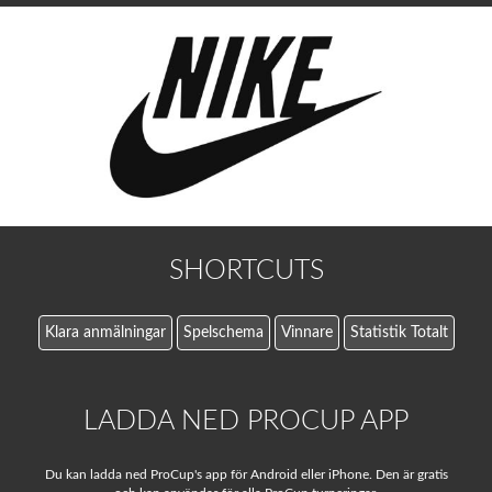
SHORTCUTS
Klara anmälningar
Spelschema
Vinnare
Statistik Totalt
LADDA NED PROCUP APP
Du kan ladda ned ProCup's app för Android eller iPhone. Den är gratis