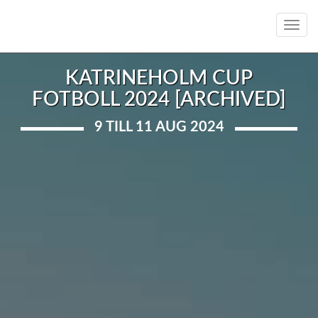
Toggl
navig
KATRINEHOLM CUP
FOTBOLL 2024 [ARCHIVED]
9 TILL 11 AUG 2024