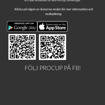
och kan användas för alla ProCup turneringar.
Klicka på någon av ikonerna nedan för mer information och
nedladdning.
FÖLJ PROCUP PÅ FB!