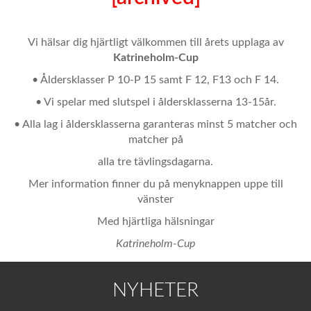
Vi hälsar dig hjärtligt välkommen till årets upplaga av
Katrineholm-Cup
• Åldersklasser P 10-P 15 samt F 12, F13 och F 14.
• Vi spelar med slutspel i åldersklasserna 13-15år.
• Alla lag i åldersklasserna garanteras minst 5 matcher och
matcher på
alla tre tävlingsdagarna.
Mer information finner du på menyknappen uppe till
vänster
Med hjärtliga hälsningar
Katrineholm-Cup
NYHETER