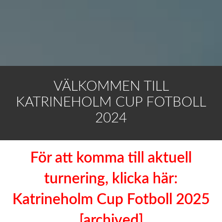
VÄLKOMMEN TILL
KATRINEHOLM CUP FOTBOLL
2024
För att komma till aktuell
turnering, klicka här:
Katrineholm Cup Fotboll 2025
[archived]