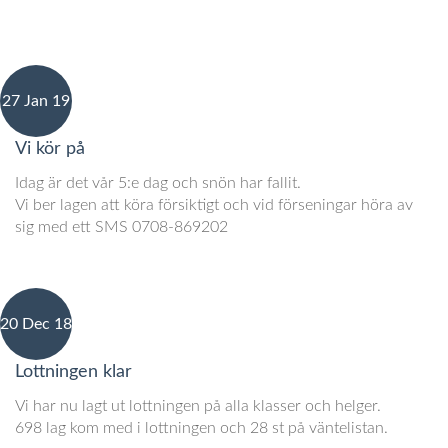
27 Jan 19
Vi kör på
Idag är det vår 5:e dag och snön har fallit.
Vi ber lagen att köra försiktigt och vid förseningar höra av
sig med ett SMS 0708-869202
20 Dec 18
Lottningen klar
Vi har nu lagt ut lottningen på alla klasser och helger.
698 lag kom med i lottningen och 28 st på väntelistan.