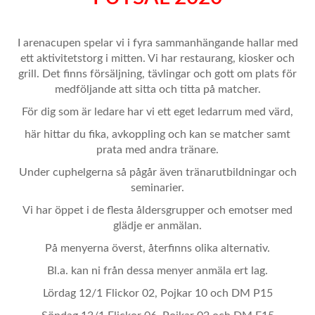
I arenacupen spelar vi i fyra sammanhängande hallar med
ett aktivitetstorg i mitten. Vi har restaurang, kiosker och
grill. Det finns försäljning, tävlingar och gott om plats för
medföljande att sitta och titta på matcher.
För dig som är ledare har vi ett eget ledarrum med värd,
här hittar du fika, avkoppling och kan se matcher samt
prata med andra tränare.
Under cuphelgerna så pågår även tränarutbildningar och
seminarier.
Vi har öppet i de flesta åldersgrupper och emotser med
glädje er anmälan.
På menyerna överst, återfinns olika alternativ.
Bl.a. kan ni från dessa menyer anmäla ert lag.
Lördag 12/1 Flickor 02, Pojkar 10 och DM P15