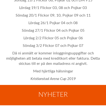
Söndag 13/1 Flickor 06, Pojkar 02 och DM F15
Lördag 19/1 Flickor 03, 08 och Pojkar 03
Söndag 20/1 Flickor 09, 10, Pojkar 09 och 11
Lördag 26/1 Pojkar 04 och 08
Söndag 27/1 Flickor 04 och Pojkar 05
Lördag 2/2 Flickor 05 och Pojkar 06
Söndag 3/2 Flickor 07 och Pojkar 07
Då ni anmält er kommer inloggningsuppgifter och
möjligheten att betala med kreditkort eller faktura. Detta
skickas till er på den mailadress ni angivit.
Med hjärtliga hälsningar
Kristianstad Arena Cup 2019
NYHETER