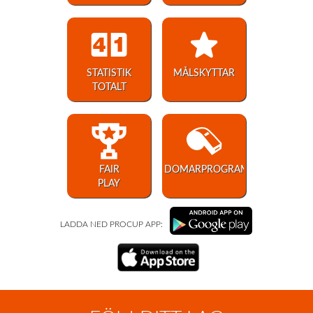
STATISTIK
MÅLSKYTTAR
TOTALT
FAIR
DOMARPROGRAM
PLAY
LADDA NED PROCUP APP: