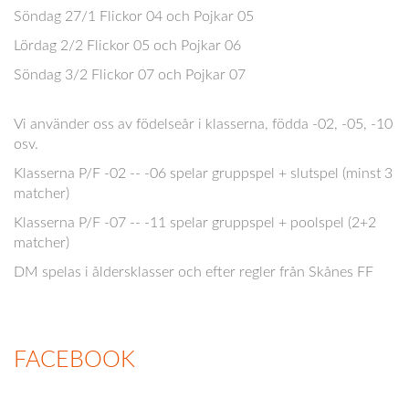
Söndag 27/1 Flickor 04 och Pojkar 05
Lördag 2/2 Flickor 05 och Pojkar 06
Söndag 3/2 Flickor 07 och Pojkar 07
Vi använder oss av födelseår i klasserna, födda -02, -05, -10
osv.
Klasserna P/F -02 -- -06 spelar gruppspel + slutspel (minst 3
matcher)
Klasserna P/F -07 -- -11 spelar gruppspel + poolspel (2+2
matcher)
DM spelas i åldersklasser och efter regler från Skånes FF
FACEBOOK