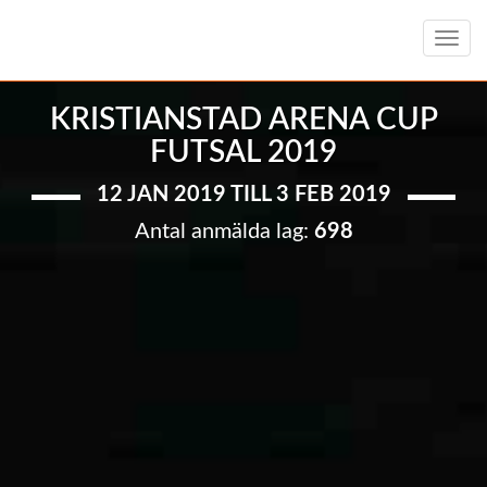
Toggl
navig
KRISTIANSTAD ARENA CUP
FUTSAL 2019
12 JAN 2019 TILL 3 FEB 2019
Antal anmälda lag:
698