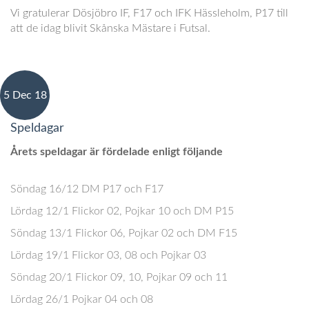
Vi gratulerar Dösjöbro IF, F17 och IFK Hässleholm, P17 till
att de idag blivit Skånska Mästare i Futsal.
5 Dec 18
Speldagar
Årets speldagar är fördelade enligt följande
Söndag 16/12 DM P17 och F17
Lördag 12/1 Flickor 02, Pojkar 10 och DM P15
Söndag 13/1 Flickor 06, Pojkar 02 och DM F15
Lördag 19/1 Flickor 03, 08 och Pojkar 03
Söndag 20/1 Flickor 09, 10, Pojkar 09 och 11
Lördag 26/1 Pojkar 04 och 08