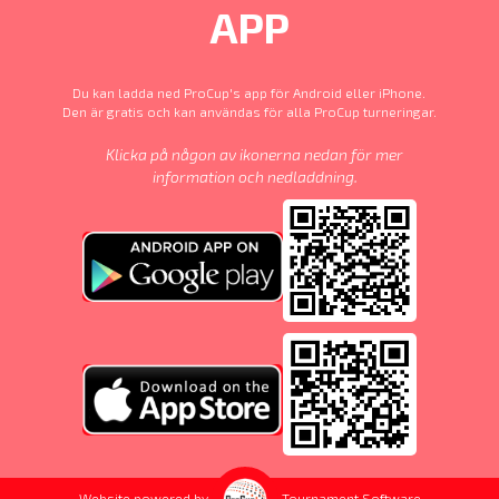
APP
Du kan ladda ned ProCup's app för Android eller iPhone.
Den är gratis och kan användas för alla ProCup turneringar.
Klicka på någon av ikonerna nedan för mer
information och nedladdning.
Website powered by
Tournament Software