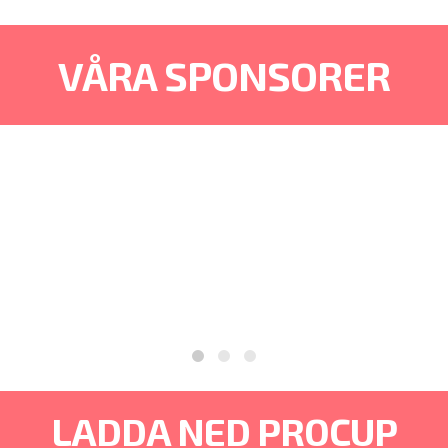
VÅRA SPONSORER
LADDA NED PROCUP