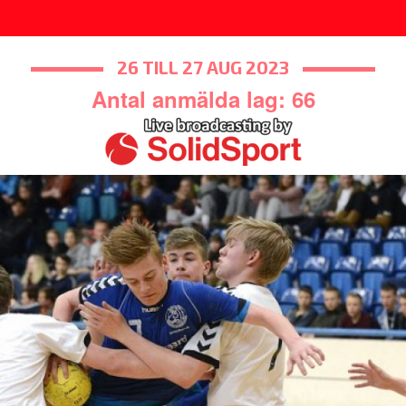
26 TILL 27 AUG 2023
Antal anmälda lag: 66