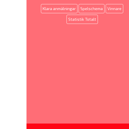
Klara anmälningar
Spelschema
Vinnare
Statistik Totalt