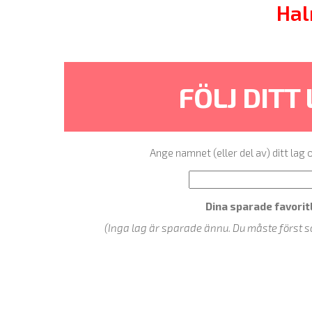
Hal
FÖLJ DITT
Ange namnet (eller del av) ditt lag
Dina sparade favorit
(Inga lag är sparade ännu. Du måste först s