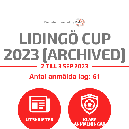
Website powered by
LIDINGÖ CUP
2023 [ARCHIVED]
2 TILL 3 SEP 2023
Antal anmälda lag: 61
UTSKRIFTER
KLARA
ANMÄLNINGAR