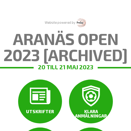
Website powered by
ARANÄS OPEN
2023 [ARCHIVED]
20 TILL 21 MAJ 2023
UTSKRIFTER
KLARA
ANMÄLNINGAR