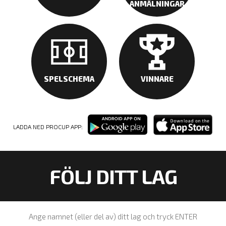
ANMÄLNINGAR
SPELSCHEMA
VINNARE
LADDA NED PROCUP APP:
FÖLJ DITT LAG
Ange namnet (eller del av) ditt lag och tryck ENTER