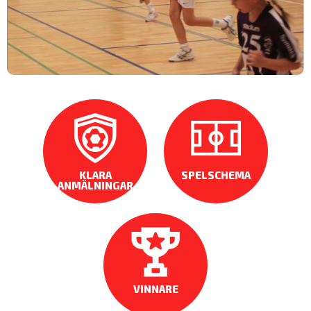
KLARA
SPELSCHEMA
ANMÄLNINGAR
VINNARE