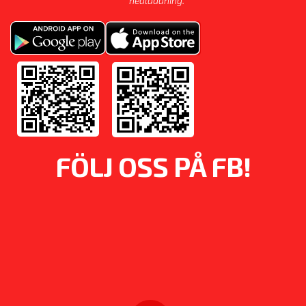
nedladdning.
FÖLJ OSS PÅ FB!