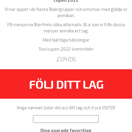
Vi har öppet i de flesta åldergrupper och emotser med glädje er
anmälan.
På menyerna återfinns olika alternativ. Bl.a. kan ni från dessa
menyer anmäla ert lag.
Med hjärtliga hälsningar
Test cupen 2022-kommittén
LVHK
FÖLJ DITT LAG
Ange namnet (eller del av) ditt lag och tryck ENTER
Dina sparade favoritlag