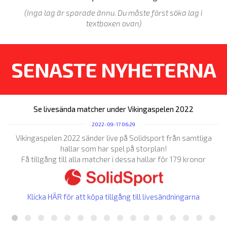
(Inga lag är sparade ännu. Du måste först söka lag i
textboxen ovan)
SENASTE NYHETERNA
Se livesända matcher under Vikingaspelen 2022
2022-09-17 06:29
Vikingaspelen 2022 sänder live på Solidsport från samtliga
hallar som har spel på storplan!
Få tillgång till alla matcher i dessa hallar för 179 kronor
Klicka HÄR för att köpa tillgång till livesändningarna
E