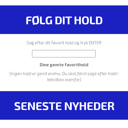
FØLG DIT HOLD
Søg efter dit favorit hold og tryk ENTER
Dine gemte favorithold
(Ingen hold er gemt endnu. Du skal først søge efter hold i
tekstbox ovenfor)
SENESTE NYHEDER