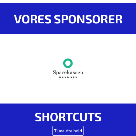
VORES SPONSORER
SHORTCUTS
Tilmeldte hold