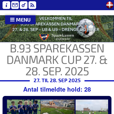
MENU
B.93 SPAREKASSEN
DANMARK CUP 27. &
28. SEP. 2025
27. TIL 28. SEP 2025
Antal tilmeldte hold: 28