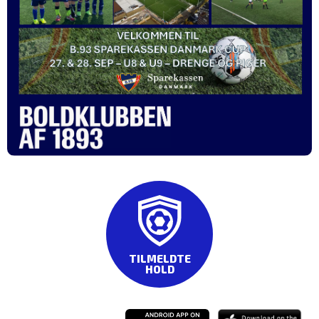
TILMELDTE
HOLD