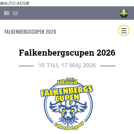
@AUTO-ADS@
FALKENBERGSCUPEN 2026
Falkenbergscupen 2026
15 TILL 17 MAJ 2026