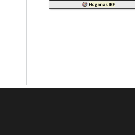
Höganäs IBF