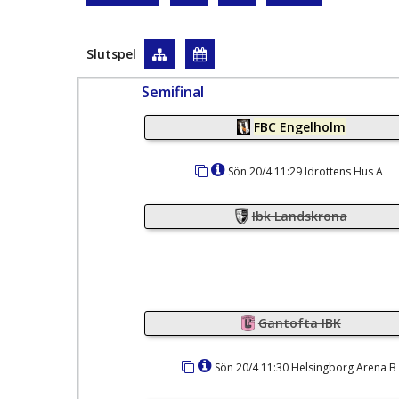
Slutspel
Semifinal
FBC Engelholm
Sön 20/4 11:29 Idrottens Hus A
Ibk Landskrona
Gantofta IBK
Sön 20/4 11:30 Helsingborg Arena B