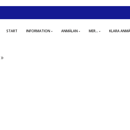
START
INFORMATION
ANMÄLAN
MER...
KLARA ANM
 »