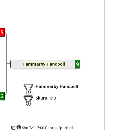
15
9
Hammarby Handboll
Hammarby Handboll
22
Skuru IK:3
Sön 7/9 17:00 Ektorps Sporthall