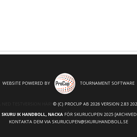
WEBSITE POWERED BY
TOURNAMENT SOFTWARE
 NED TESTVERSION HÄR!
© (C) PROCUP AB 2026 VERSION 2.83 202
R
SKURU IK HANDBOLL, NACKA
FÖR SKURUCUPEN 2025 [ARCHIVED
KONTAKTA DEM VIA
SKURUCUPEN@SKURUHANDBOLL.SE