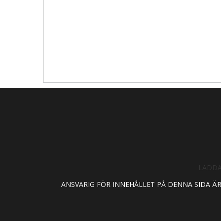
LADDA
ANSVARIG FÖR INNEHÅLLET PÅ DENNA SIDA Ä