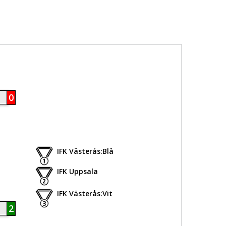
0
IFK Västerås:Blå
IFK Uppsala
IFK Västerås:Vit
2