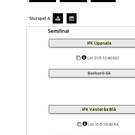
Slutspel A
Semifinal
IFK Uppsala
Lör 31/5 10:40 R20
Barkarö SK
IFK Västerås:Blå
Lör 31/5 10:40 A4