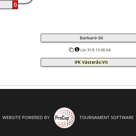
0
Barkarö SK
Lör 31/5 15:00 A4
IFK Västerås:Vit
WEBSITE POWERED BY
TOURNAMENT SOFTWARE