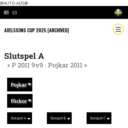
@AUTO-ADS@
AXELSSONS CUP 2025 [ARCHIVED]
Slutspel A
» P 2011 9v9 : Pojkar 2011 »
Pojkar
Flickor
Slutspel A
Slutspel B
Slutspel C