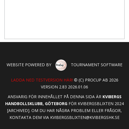
WEBSITE POWERED BY
TOURNAMENT SOFTWARE
LADDA NED TESTVERSION HÄR!
© (C) PROCUP AB 2026
VERSION 2.83 2026.01.06
ANSVARIG FÖR INNEHÅLLET PÅ DENNA SIDA ÄR
KVIBERGS
HANDBOLLSKLUBB, GÖTEBORG
FÖR KVIBERGSBLIXTEN 2024
[ARCHIVED]. OM DU HAR NÅGRA PROBLEM ELLER FRÅGOR,
KONTAKTA DEM VIA
KVIBERGSBLIXTEN@KVIBERGSHK.SE