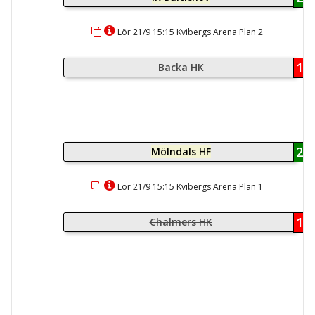
Lör 21/9 15:15 Kvibergs Arena Plan 2
14
Backa HK
22
Mölndals HF
Lör 21/9 15:15 Kvibergs Arena Plan 1
10
Chalmers HK