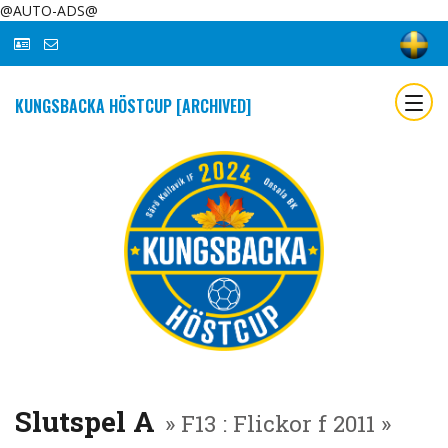
@AUTO-ADS@
KUNGSBACKA HÖSTCUP [ARCHIVED]
Slutspel A
» F13 : Flickor f 2011 »