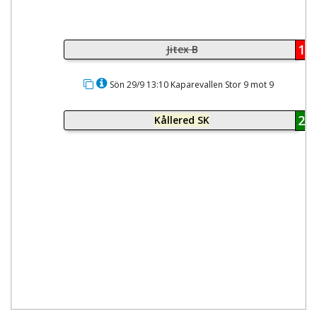
1
Jitex B
Sön 29/9 13:10 Kaparevallen Stor 9 mot 9
2
Kållered SK