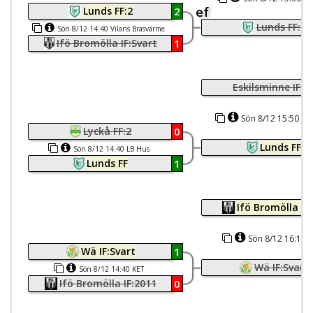
ef
Lunds FF:2
2
Brasvärme
Lunds FF:2
Sön 8/12 14:40 Vilans Brasvärme
Ifö Bromölla IF:Svart
1
Eskilsminne IF Vi
Sön 8/12 15:50 LB
Lyckå FF:2
0
Lunds FF
Sön 8/12 14:40 LB Hus
Lunds FF
1
Ifö Bromölla IF:
Sön 8/12 16:15 
Wä IF:Svart
1
Wä IF:Svart
Sön 8/12 14:40 KET
Ifö Bromölla IF:2011
0