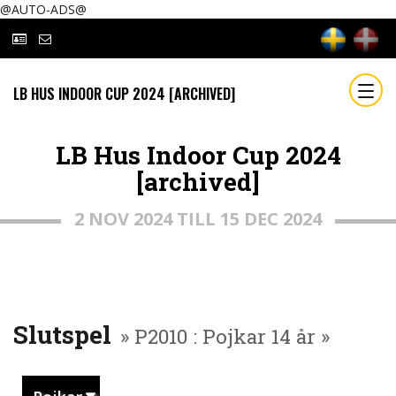
@AUTO-ADS@
LB HUS INDOOR CUP 2024 [ARCHIVED]
LB Hus Indoor Cup 2024
[archived]
2 NOV 2024 TILL 15 DEC 2024
Slutspel
» P2010 : Pojkar 14 år »