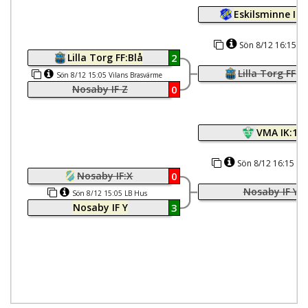
Eskilsminne IF:
Sön 8/12 16:15 Vi
Lilla Torg FF:Blå
2
Brasvärme
Lilla Torg FF:B
Sön 8/12 15:05 Vilans Brasvärme
Nosaby IF Z
0
VMA IK:1
Sön 8/12 16:15 LB
Nosaby IF:X
0
Nosaby IF Y
Sön 8/12 15:05 LB Hus
Nosaby IF Y
3