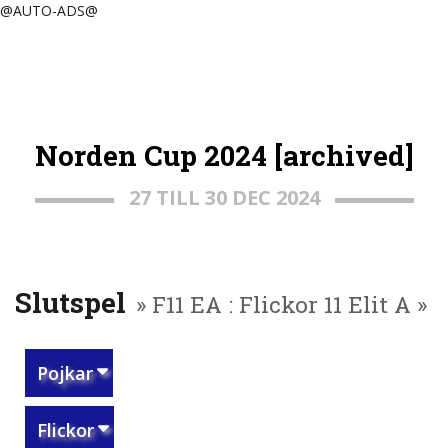
@AUTO-ADS@
Norden Cup 2024 [archived]
27 TILL 30 DEC 2024
Slutspel
» F11 EA : Flickor 11 Elit A »
Pojkar
Flickor