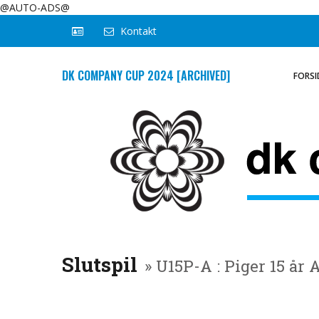
@AUTO-ADS@
Kontakt
DK COMPANY CUP 2024 [ARCHIVED]
FORSI
Slutspil
» U15P-A : Piger 15 år