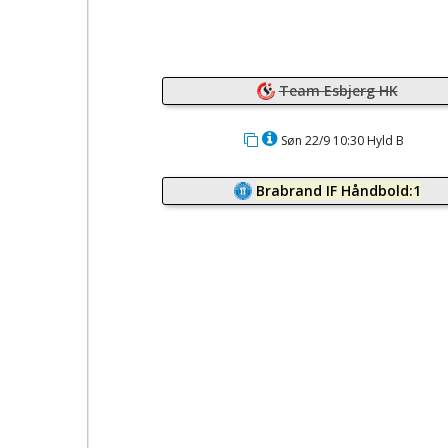
Team Esbjerg HK
Søn 22/9 10:30 Hyld B
Brabrand IF Håndbold:1