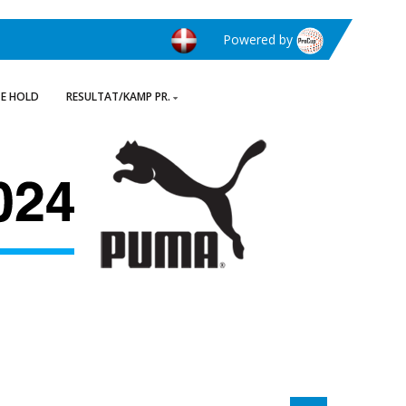
Powered by
TE HOLD
RESULTAT/KAMP PR.