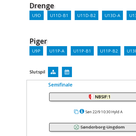
Drenge
U9D
U11D-B1
U11D-B2
U13D-A
U1
Piger
U9P
U11P-A
U11P-B1
U11P-B2
U13
Slutspil
Semifinale
NBSIF:1
Søn 22/9 10:30 Hyld A
Sønderborg Ungdom