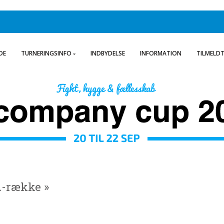
DE
TURNERINGSINFO
INDBYDELSE
INFORMATION
TILMELD
 A-række »