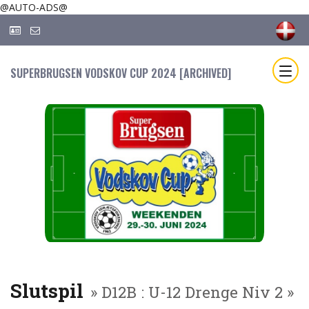
@AUTO-ADS@
SUPERBRUGSEN VODSKOV CUP 2024 [ARCHIVED]
Slutspil
» D12B : U-12 Drenge Niv 2 »