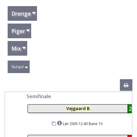
Drenge
Piger
Mix
Slutspil
Semifinale
2
Vejgaard B.
Lør 29/6 12:40 Bane 15