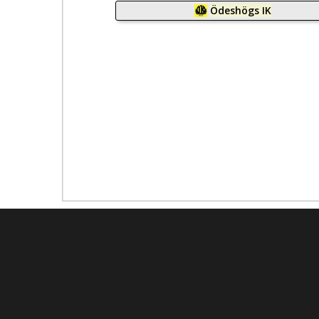
Ödeshögs IK