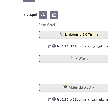
Slutspel
Semifinal
Linköping BK Tinnis
Fre 2/2 21:30 Sporthallen Lysingskola
IK Waria
Malmslätts AIK
Fre 2/2 21:45 Sporthallen Lysingskola