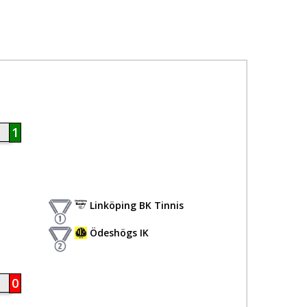
1
Linköping BK Tinnis
Ödeshögs IK
0