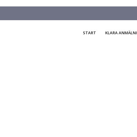
START
KLARA ANMÄLN