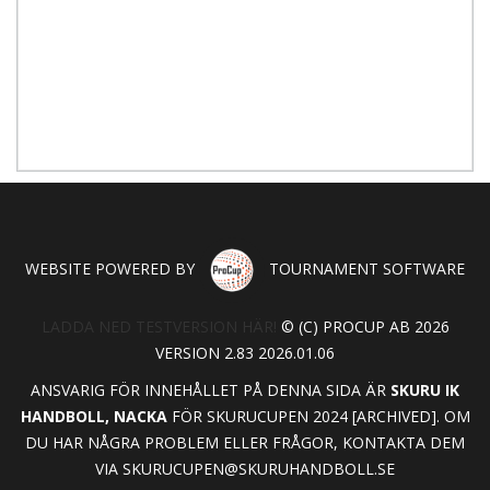
WEBSITE POWERED BY
TOURNAMENT SOFTWARE
LADDA NED TESTVERSION HÄR!
© (C) PROCUP AB 2026
VERSION 2.83 2026.01.06
ANSVARIG FÖR INNEHÅLLET PÅ DENNA SIDA ÄR
SKURU IK
HANDBOLL, NACKA
FÖR SKURUCUPEN 2024 [ARCHIVED]. OM
DU HAR NÅGRA PROBLEM ELLER FRÅGOR, KONTAKTA DEM
VIA
SKURUCUPEN@SKURUHANDBOLL.SE