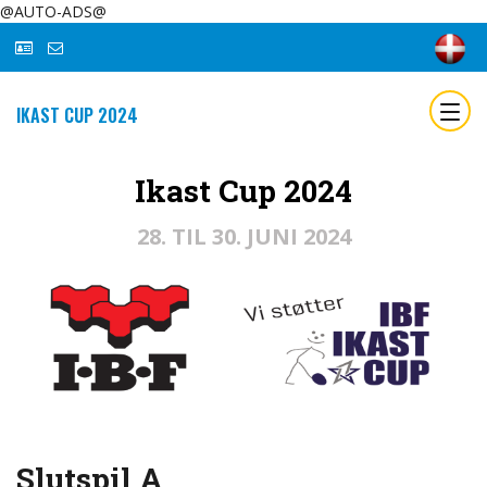
@AUTO-ADS@
IKAST CUP 2024
Ikast Cup 2024
28. TIL 30. JUNI 2024
Slutspil A