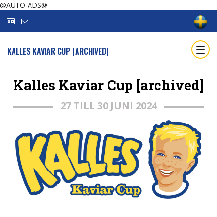
@AUTO-ADS@
KALLES KAVIAR CUP [ARCHIVED]
Kalles Kaviar Cup [archived]
27 TILL 30 JUNI 2024