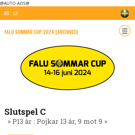
@AUTO-ADS@
FALU SOMMAR CUP 2024 [ARCHIVED]
Slutspel C
» P13 år : Pojkar 13 år, 9 mot 9 »