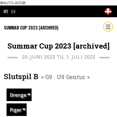
@AUTO-ADS@
SUMMAR CUP 2023 [ARCHIVED]
Summar Cup 2023 [archived]
30. JUNI 2023 TIL 1. JULI 2023
Slutspil B
» G9 : U9 Gentur »
Drenge
Piger