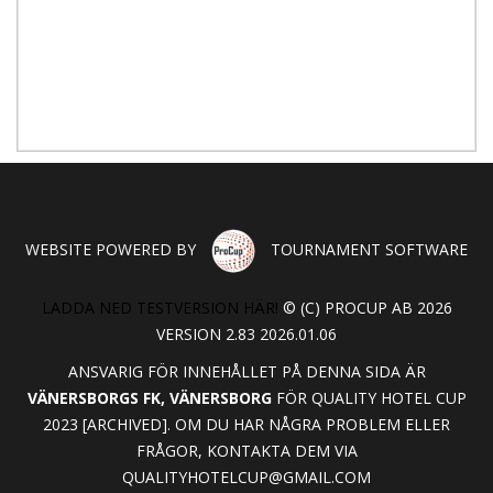
WEBSITE POWERED BY
TOURNAMENT SOFTWARE
LADDA NED TESTVERSION HÄR!
© (C) PROCUP AB 2026
VERSION 2.83 2026.01.06
ANSVARIG FÖR INNEHÅLLET PÅ DENNA SIDA ÄR
VÄNERSBORGS FK, VÄNERSBORG
FÖR QUALITY HOTEL CUP
2023 [ARCHIVED]. OM DU HAR NÅGRA PROBLEM ELLER
FRÅGOR, KONTAKTA DEM VIA
QUALITYHOTELCUP@GMAIL.COM