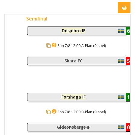
Semifinal
6
Dösjöbro IF
Sön 7/8 12:00 A-Plan (9-spel)
5
Skara FC
10
Forshaga IF
Sön 7/8 12:00 B-Plan (9-spel)
0
Gideonsbergs IF