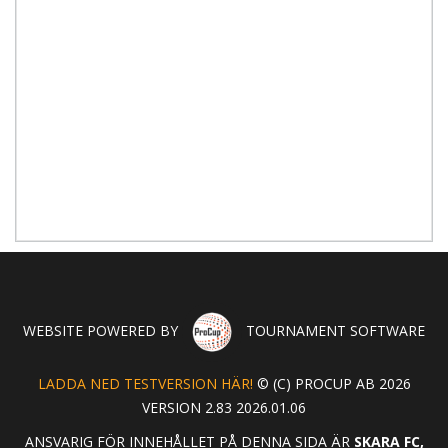
WEBSITE POWERED BY
TOURNAMENT SOFTWARE
LADDA NED TESTVERSION HÄR!
© (C) PROCUP AB 2026
VERSION 2.83 2026.01.06
ANSVARIG FÖR INNEHÅLLET PÅ DENNA SIDA ÄR
SKARA FC,