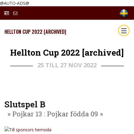
@AUTO-ADS@
HELLTON CUP 2022 [ARCHIVED]
Hellton Cup 2022 [archived]
25 TILL 27 NOV 2022
Slutspel B
» Pojkar 13 : Pojkar födda 09 »