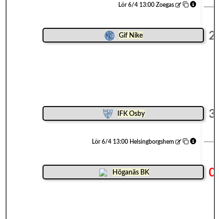
Lör 6/4 13:00 Zoegas
2
Gif Nike
3
IFK Osby
Lör 6/4 13:00 Helsingborgshem
0
Höganäs BK