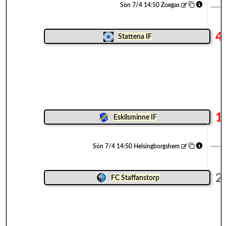
Sön 7/4 14:50 Zoegas
4
Stattena IF
1
Eskilsminne IF
Sön 7/4 14:50 Helsingborgshem
2
FC Staffanstorp