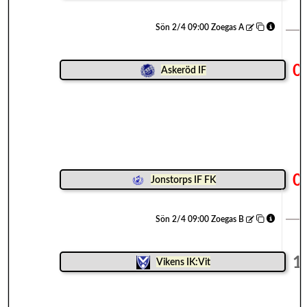
Sön 2/4 09:00 Zoegas A
0
Askeröd IF
0
Jonstorps IF FK
Sön 2/4 09:00 Zoegas B
1
Vikens IK:Vit