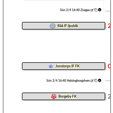
Sön 2/4 16:40 Zoegas
2
Råå IF:ljusblå
0
Jonstorps IF FK
Sön 2/4 16:40 Helsingborgshem
2
Borgeby FK