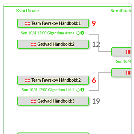
Kvartfinale
Semifinale
9
Team Favrskov Håndbold:1
Søn 10/4 12:00 Gigantium Arena
12
Gødvad Håndbold:2
G
Søn 10/4 
G
6
Team Favrskov Håndbold:2
Søn 10/4 12:00 Gigantium Hal 1
19
Gødvad Håndbold:3