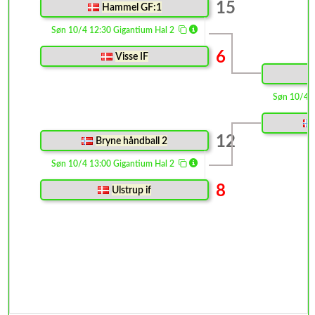
15
Hammel GF:1
Søn 10/4 12:30 Gigantium Hal 2
6
Visse IF
Søn 10/4 
12
Bryne håndball 2
Søn 10/4 13:00 Gigantium Hal 2
8
Ulstrup if