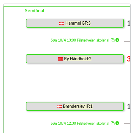
Semifinal
1
Hammel GF:3
Søn 10/4 13:00 Filstedvejen skolehal
3
Ry Håndbold:2
1
Brønderslev IF:1
Søn 10/4 12:30 Filstedvejen skolehal