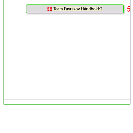
5
Team Favrskov Håndbold:2