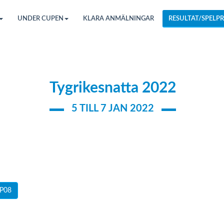
UNDER CUPEN
KLARA ANMÄLNINGAR
RESULTAT/SPELPR
Tygrikesnatta 2022
5 TILL 7 JAN 2022
P08