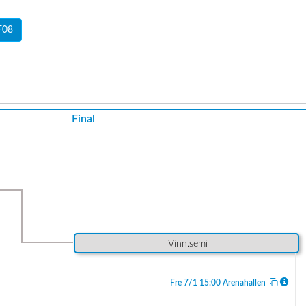
F08
Final
Vinn.semi
Fre 7/1 15:00 Arenahallen