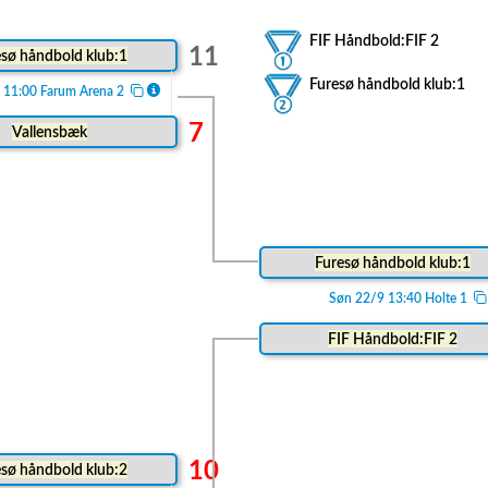
FIF Håndbold:FIF 2
11
sø håndbold klub:1
Furesø håndbold klub:1
 11:00 Farum Arena 2
7
Vallensbæk
Furesø håndbold klub:1
Søn 22/9 13:40 Holte 1
FIF Håndbold:FIF 2
10
sø håndbold klub:2