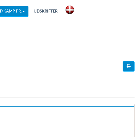
T/KAMP PR.
UDSKRIFTER