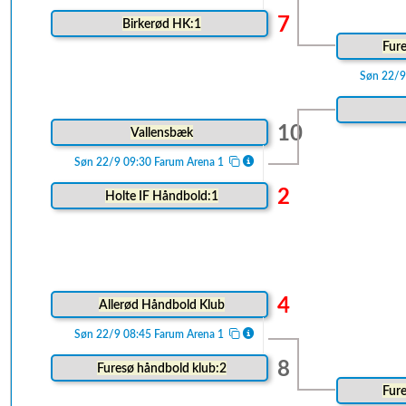
7
Birkerød HK:1
Fure
Søn 22/9
10
Vallensbæk
Søn 22/9 09:30 Farum Arena 1
2
Holte IF Håndbold:1
4
Allerød Håndbold Klub
Søn 22/9 08:45 Farum Arena 1
8
Furesø håndbold klub:2
Fure