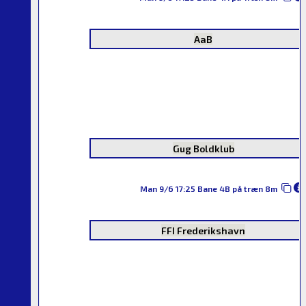
AaB
Gug Boldklub
Man 9/6 17:25 Bane 4B på træn 8m
FFI Frederikshavn