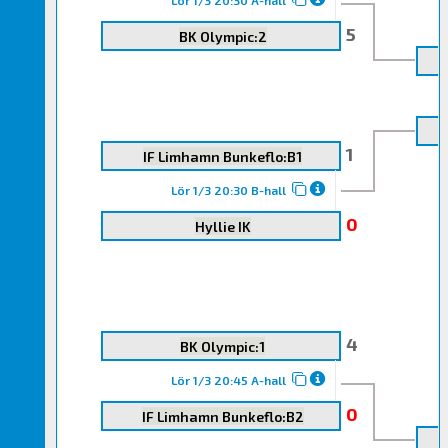
5
BK Olympic:2
1
IF Limhamn Bunkeflo:B1
Lör 1/3 20:30 B-hall
0
Hyllie IK
4
BK Olympic:1
Lör 1/3 20:45 A-hall
0
IF Limhamn Bunkeflo:B2