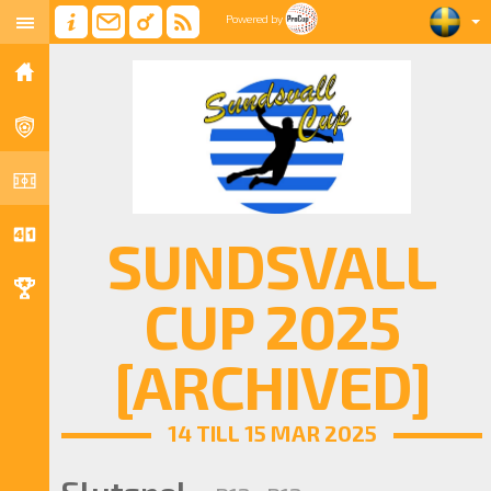
Powered by
SUNDSVALL
CUP 2025
[ARCHIVED]
14 TILL 15 MAR 2025